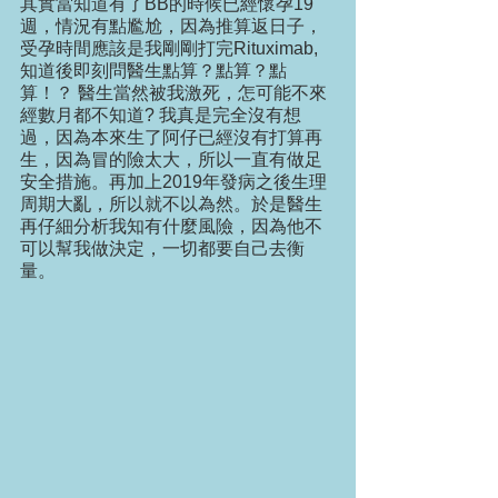
其實當知道有了BB的時候已經懷孕19
週，情況有點尷尬，因為推算返日子，
受孕時間應該是我剛剛打完Rituximab, 
知道後即刻問醫生點算？點算？點
算！？ 醫生當然被我激死，怎可能不來
經數月都不知道? 我真是完全沒有想
過，因為本來生了阿仔已經沒有打算再
生，因為冒的險太大，所以一直有做足
安全措施。再加上2019年發病之後生理
周期大亂，所以就不以為然。於是醫生
再仔細分析我知有什麼風險，因為他不
可以幫我做決定，一切都要自己去衡
量。