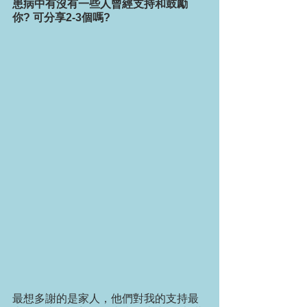
患病中有沒有一些人曾經支持和鼓勵
你? 可分享2-3個嗎?
最想多謝的是家人，他們對我的支持最