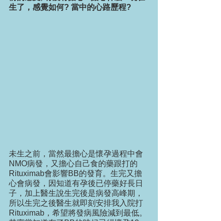
生了，感覺如何? 當中的心路歷程?
未生之前，當然最擔心是懷孕過程中會
NMO病發，又擔心自己食的藥跟打的
Rituximab會影響BB的發育。生完又擔
心會病發，因知道有孕後已停藥好長日
子，加上醫生說生完後是病發高峰期，
所以生完之後醫生就即刻安排我入院打
Rituximab，希望將發病風險減到最低。