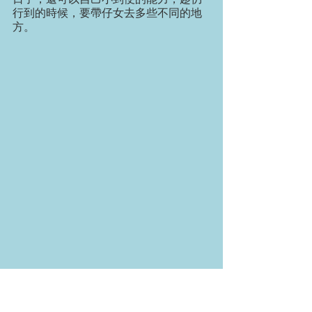
行到的時候，要帶仔女去多些不同的地
方。