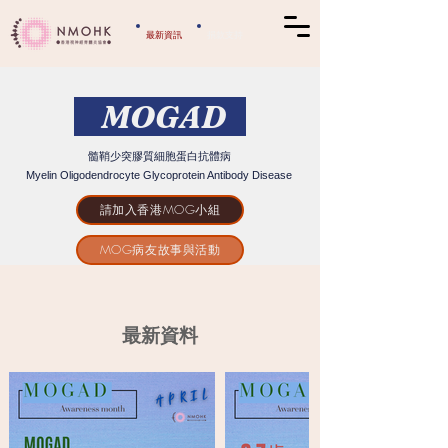
​最新資訊
​捐款支持
MOGAD
髓鞘少突膠質細胞蛋白抗體病
Myelin Oligodendrocyte Glycoprotein Antibody Disease
請加入香港MOG小組
MOG病友故事與活動
最新資料