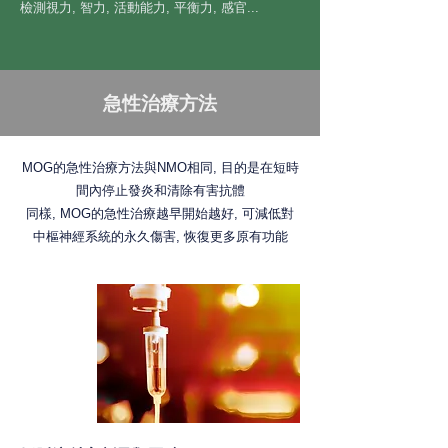
檢測視力, 智力, 活動能力, 平衡力, 感官...
急性治療方法
MOG的急性治療方法與NMO相同, 目的是在短時
間內停止發炎和清除有害抗體
同樣, MOG的急性治療越早開始越好, 可減低對
中樞神經系統的永久傷害, 恢復更多原有功能