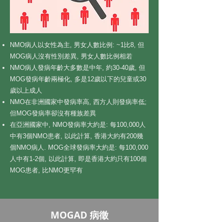
NMO病人以女性為主, 男女人數比例: ~1比8, 但
MOG病人沒有性別差異, 男女人數比例相若
NMO病人發病年齡大多數是中年, 約30-40歲, 但
MOG發病年齡兩極化, 多是12歲以下的兒童或30
歲以上成人
NMO在非洲國家中發病率高, 西方人則發病率低;
但MOG發病率卻沒有種族差異
在亞洲國家中, NMO發病率大約是: 每100,000人
中有3個NMO患者, 以此計算, 香港大約有200幾
個NMO病人. MOG全球發病率大約是: 每100,000
人中有1-2個, 以此計算, 即是香港大約只有100個
MOG患者, 比NMO更罕有
MOGAD 病徵