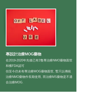
專設計治療MOG藥物
在2019-2020年先後已有3隻專治療NMO藥物面世
和獲FDA認可
但至今仍未有專治療MOG藥物面世, 暫只以傳統
治療NMO藥物作長期使用, 而治療MS藥物是不適
合治療MOG.
參考資料:
ABCs of NMOSD - MOGAD and NMOSD: Is MOGAD Part of NMOSD or a Distinct
Diagnosis? | SRNA (wearesrna.org)
https://doi.org/10.1038/s41433-020-01334-8
MOGAD 病人家屬私人群組
https://rarediseases.org/rare-diseases/mog-antibody-disease/