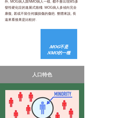
外, MOG病人跟NMO病人一樣, 都不會出現MS多
發性硬化症的進展式致殘. MOG病人多傾向完全
康復, 甚或不留任何腦損傷的傷疤. 整體來說, 長
遠來看後果是比較好.
MOG不是
NMO的一種
人口特色