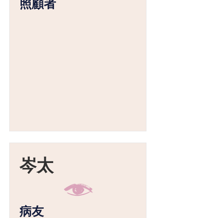
照顧者
岑太
病友