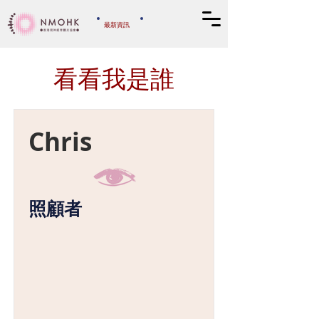
​最新資訊
​捐款支持
看看我是誰
Chris
照顧者