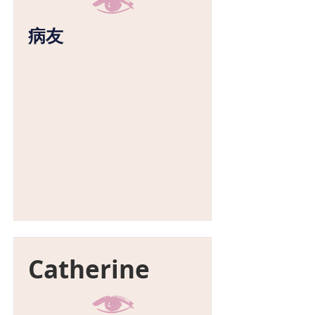
病友
Catherine