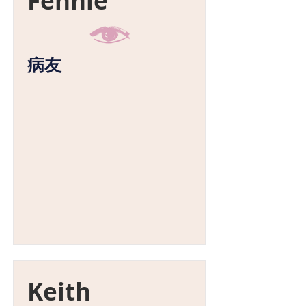
Fennie
病友
Keith