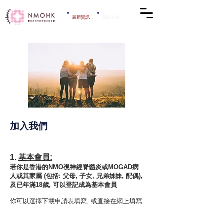
​最新資訊
​捐款支持
加入我們
1.
基本會員:
若你是香港的NMO視神經脊
髓炎或MOGAD病
人或其家屬 (包括: 父母, 子女, 兄弟姊妹, 配偶),
及已年滿18歲, 可以登記成為基本會員
​你可以選擇下載申請表填寫, 或直接在網上填寫