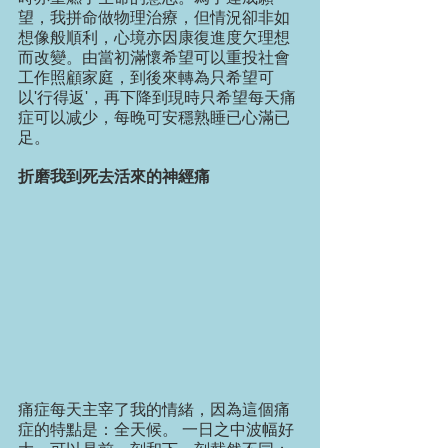
望，我拼命做物理治療，但情況卻非如
想像般順利，心境亦因康復進度欠理想
而改變。由當初滿懷希望可以重投社會
工作照顧家庭，到後來轉為只希望可
以'行得返'，再下降到現時只希望每天痛
症可以减少，每晚可安穩熟睡已心滿已
足。
折磨我到死去活來的神經痛
痛症每天主宰了我的情緒，因為這個痛
症的特點是：全天候。 一日之中波幅好