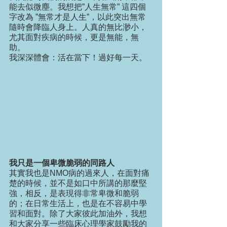
能去似微塵。我想把”人生無常” 這四個
字改為 ”無常才是人生”，以此突出無常
隨時會降臨人身上。人真的無比渺小，
尤其面對疾病的時候，更是無能，無
助。
我深深體會：活在當下！過好每一天。
我只是一個卑微脆弱的同路人
其實我也是NMO病的過來人，在面對痛
楚的時候，並不是如口中所講的那麼堅
強，相反，是表現得非常卑微和脆弱
的；在日常生活上，也是在不容易中學
習和面對。除了大家彼此加油外，我想
和大家分享一些臨床心理學家鼓勵我的