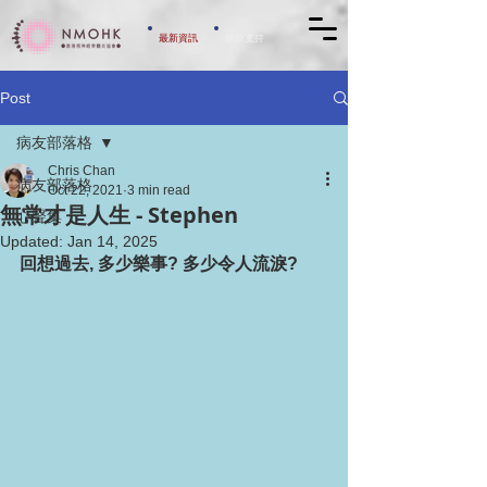
​最新資訊
​捐款支持
Post
病友部落格
Chris Chan
病友部落格
Oct 22, 2021
3 min read
無常才是人生 - Stephen
心聲集
Updated:
Jan 14, 2025
回想過去, 多少樂事? 多少令人流淚?