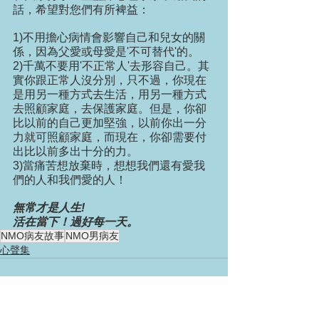
話，希望對您們有所裨益：
1)不用擔心病情會影響自己和兒女的關
係，因為父愛或母愛是'不可替代'的。
2)千萬不要用'不正常人'去形容自己。其
實你跟正常人沒分別，只不過，你現在
是用另一種方式去生活，用另一種方式
去照顧家庭，去保護家庭。但是，你卻
比以前的自己更加堅強，以前你出一分
力就可照顧家庭，而現在，你卻需要付
出比以前多出十分的力。
3)當痛苦想放棄時，想想我們還有愛我
們的人和我們愛的人！
無常才是人生!
活在當下！過好每一天。
NMO病友故事
NMO男病友
心聲集